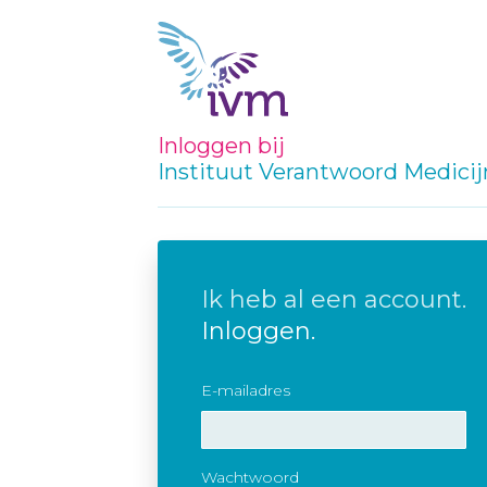
Inloggen bij
Instituut Verantwoord Medici
Ik heb al een account.
Inloggen.
E-mailadres
Wachtwoord