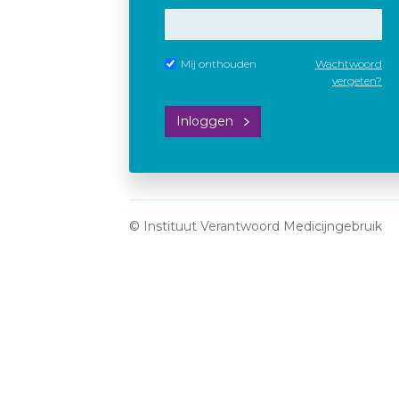
Mij onthouden
Wachtwoord
vergeten?
Inloggen
© Instituut Verantwoord Medicijngebruik