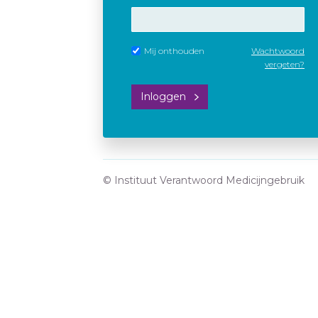
Mij onthouden
Wachtwoord
vergeten?
Inloggen
© Instituut Verantwoord Medicijngebruik