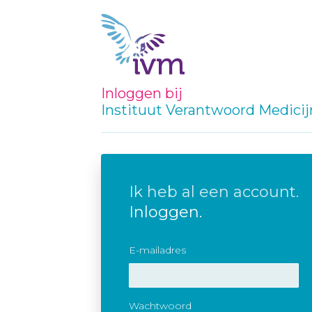
Inloggen bij
Instituut Verantwoord Medici
Ik heb al een account.
Inloggen.
E-mailadres
Wachtwoord