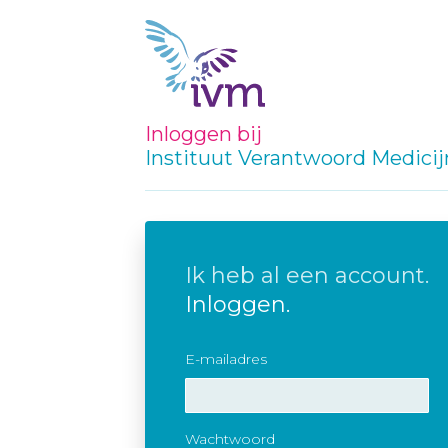
Inloggen bij
Instituut Verantwoord Medici
Ik heb al een account.
Inloggen.
E-mailadres
Wachtwoord