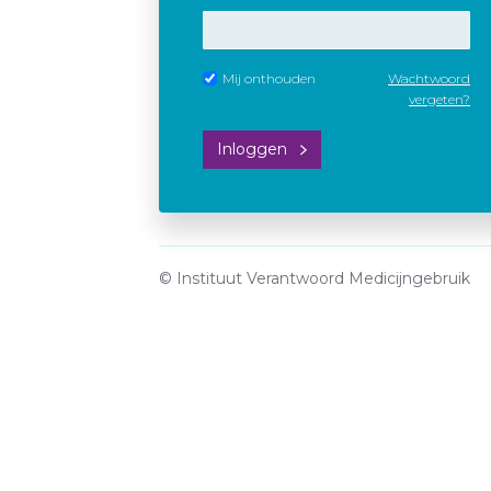
Mij onthouden
Wachtwoord
vergeten?
Inloggen
© Instituut Verantwoord Medicijngebruik