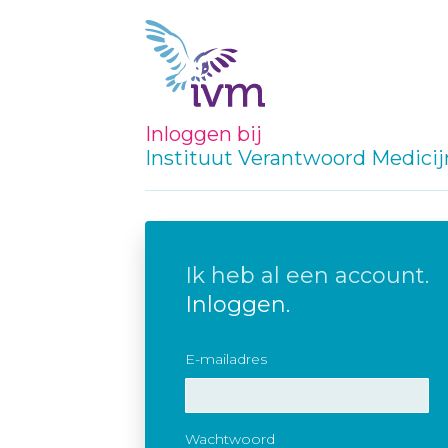
Inloggen bij
Instituut Verantwoord Medici
Ik heb al een account.
Inloggen.
E-mailadres
Wachtwoord