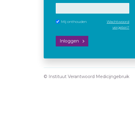
Mij onthouden
Wachtwoord
vergeten?
Inloggen
© Instituut Verantwoord Medicijngebruik