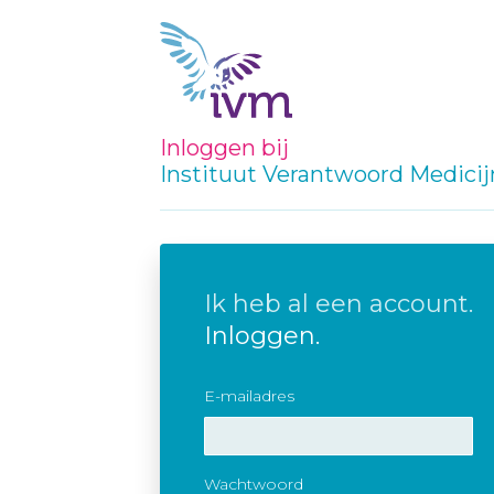
Inloggen bij
Instituut Verantwoord Medici
Ik heb al een account.
Inloggen.
E-mailadres
Wachtwoord