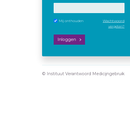
Mij onthouden
Wachtwoord
vergeten?
Inloggen
© Instituut Verantwoord Medicijngebruik