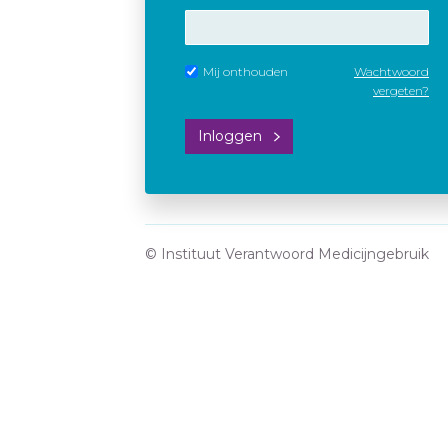
Mij onthouden
Wachtwoord
vergeten?
Inloggen
© Instituut Verantwoord Medicijngebruik