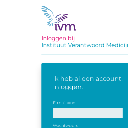
Inloggen bij
Instituut Verantwoord Medici
Ik heb al een account.
Inloggen.
E-mailadres
Wachtwoord