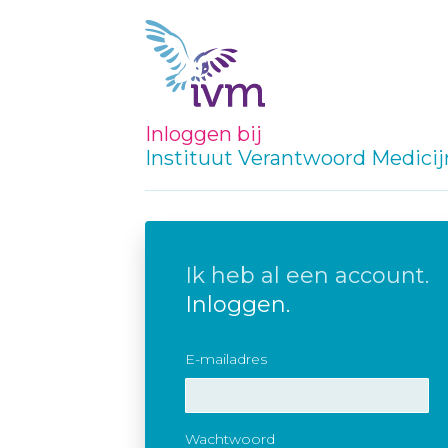
Inloggen bij
Instituut Verantwoord Medici
Ik heb al een account.
Inloggen.
E-mailadres
Wachtwoord