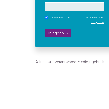
Mij onthouden
Wachtwoord
vergeten?
Inloggen
© Instituut Verantwoord Medicijngebruik