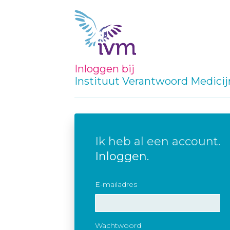
Inloggen bij
Instituut Verantwoord Medici
Ik heb al een account.
Inloggen.
E-mailadres
Wachtwoord