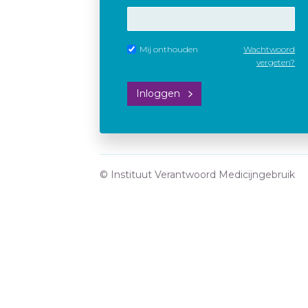
Mij onthouden
Wachtwoord
vergeten?
Inloggen
© Instituut Verantwoord Medicijngebruik