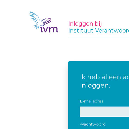
Inloggen bij
Instituut Verantwoor
Ik heb al een a
Inloggen.
E-mailadres
Wachtwoord