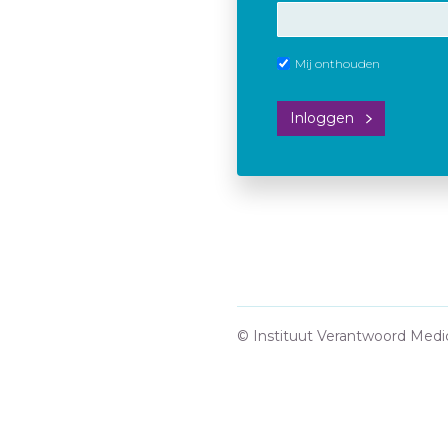
Mij onthouden
Inloggen
© Instituut Verantwoord Medi