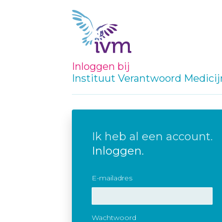
Inloggen bij
Instituut Verantwoord Medici
Ik heb al een account.
Inloggen.
E-mailadres
Wachtwoord