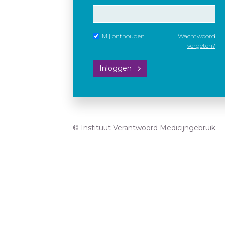
Mij onthouden
Wachtwoord
vergeten?
Inloggen
© Instituut Verantwoord Medicijngebruik