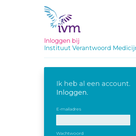
Inloggen bij
Instituut Verantwoord Medici
Ik heb al een account.
Inloggen.
E-mailadres
Wachtwoord