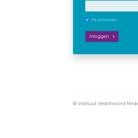
Mij onthouden
Inloggen
© Instituut Verantwoord Medi