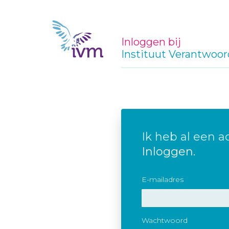
Inloggen bij
Instituut Verantwoor
Ik heb al een a
Inloggen.
E-mailadres
Wachtwoord