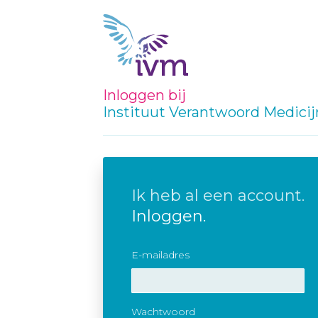
Inloggen bij
Instituut Verantwoord Medici
Ik heb al een account.
Inloggen.
E-mailadres
Wachtwoord