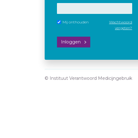
Mij onthouden
Wachtwoord
vergeten?
Inloggen
© Instituut Verantwoord Medicijngebruik