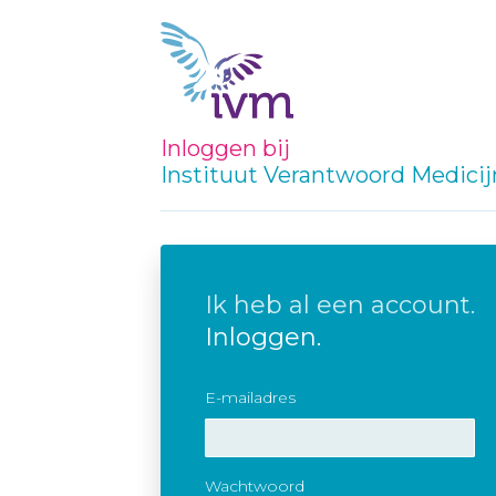
Inloggen bij
Instituut Verantwoord Medici
Ik heb al een account.
Inloggen.
E-mailadres
Wachtwoord