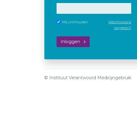
Mij onthouden
Wachtwoord
vergeten?
Inloggen
© Instituut Verantwoord Medicijngebruik