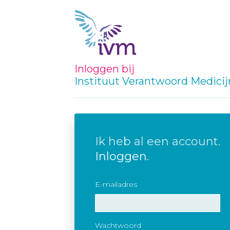
Inloggen bij
Instituut Verantwoord Medici
Ik heb al een account.
Inloggen.
E-mailadres
Wachtwoord