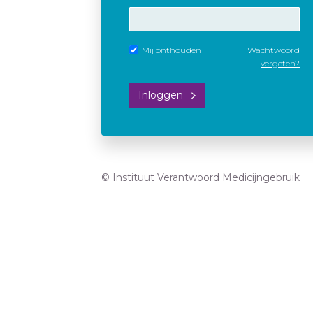
Mij onthouden
Wachtwoord
vergeten?
Inloggen
© Instituut Verantwoord Medicijngebruik