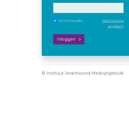
Mij onthouden
Wachtwoord
vergeten?
Inloggen
© Instituut Verantwoord Medicijngebruik