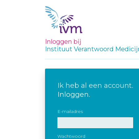
Inloggen bij
Instituut Verantwoord Medici
Ik heb al een account.
Inloggen.
E-mailadres
Wachtwoord