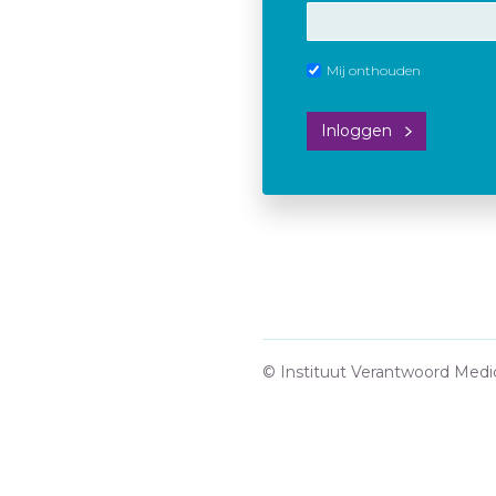
Mij onthouden
Inloggen
© Instituut Verantwoord Medi