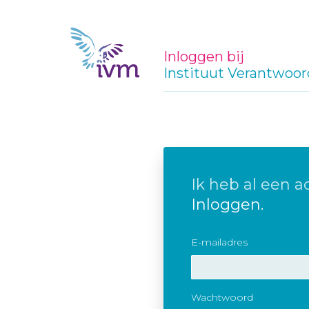
Inloggen bij
Instituut Verantwoor
Ik heb al een a
Inloggen.
E-mailadres
Wachtwoord