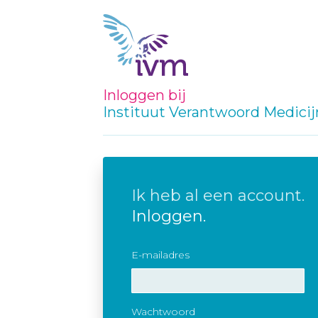
Inloggen bij
Instituut Verantwoord Medici
Ik heb al een account.
Inloggen.
E-mailadres
Wachtwoord