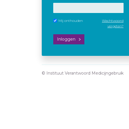
Mij onthouden
Wachtwoord
vergeten?
Inloggen
© Instituut Verantwoord Medicijngebruik