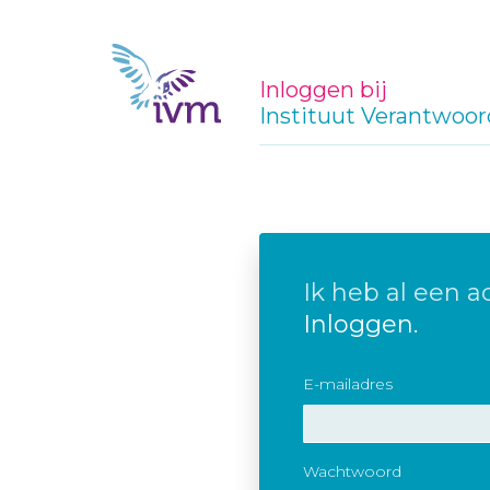
Inloggen bij
Instituut Verantwoor
Ik heb al een a
Inloggen.
E-mailadres
Wachtwoord