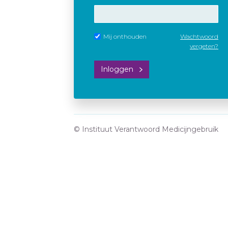
Mij onthouden
Wachtwoord
vergeten?
Inloggen
© Instituut Verantwoord Medicijngebruik