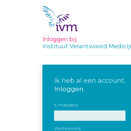
Inloggen bij
Instituut Verantwoord Medici
Ik heb al een account.
Inloggen.
E-mailadres
Wachtwoord