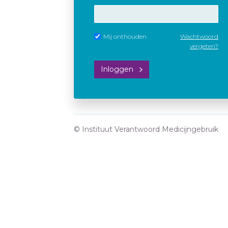
Mij onthouden
Wachtwoord
vergeten?
Inloggen
© Instituut Verantwoord Medicijngebruik