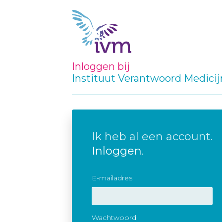
Inloggen bij
Instituut Verantwoord Medici
Ik heb al een account.
Inloggen.
E-mailadres
Wachtwoord